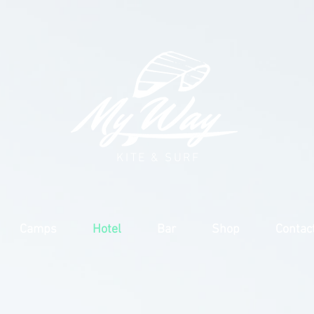
KITE & SURF
Camps
Hotel
Bar
Shop
Contac