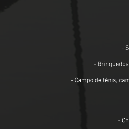
- 
- Brinquedos,
- Campo de ténis, cam
- C