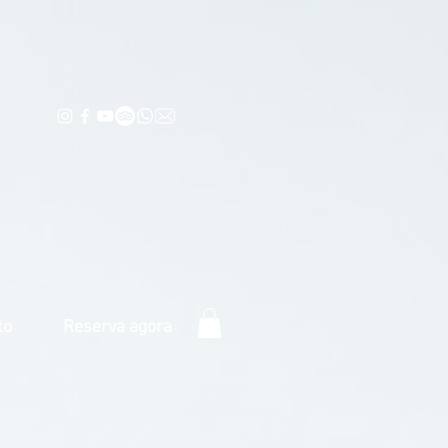
to
Reserva agora