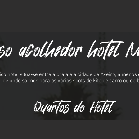
so acolhedor hotel
co hotel situa-se entre a praia e a cidade de Aveiro, a menos
, de onde saimos para os vários spots de kite de carro ou de 
Quartos do Hotel