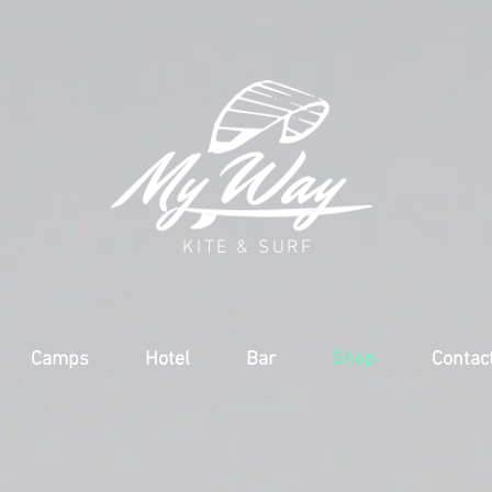
KITE & SURF
Camps
Hotel
Bar
Shop
Contac