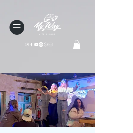
KITE & SURF