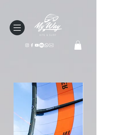
KITE & SURF