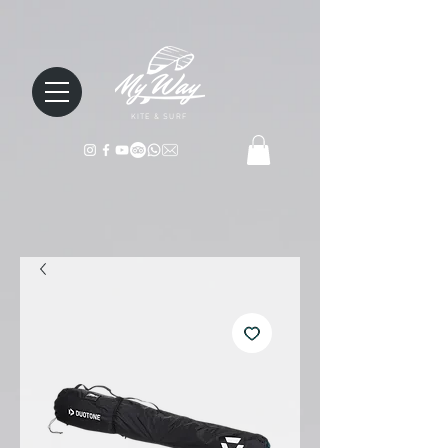
KITE & SURF